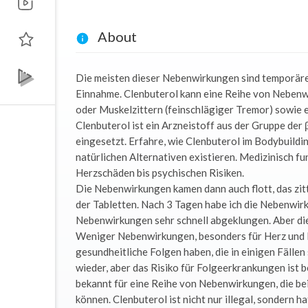
About
Die meisten dieser Nebenwirkungen sind temporäre
Einnahme. Clenbuterol kann eine Reihe von Nebenw
oder Muskelzittern (feinschlägiger Tremor) sowie 
Clenbuterol ist ein Arzneistoff aus der Gruppe d
eingesetzt. Erfahre, wie Clenbuterol im Bodybuildin
natürlichen Alternativen existieren. Medizinisch f
Herzschäden bis psychischen Risiken.
Die Nebenwirkungen kamen dann auch flott, das zit
der Tabletten. Nach 3 Tagen habe ich die Nebenwi
Nebenwirkungen sehr schnell abgeklungen. Aber di
Weniger Nebenwirkungen, besonders für Herz und
gesundheitliche Folgen haben, die in einigen Fäll
wieder, aber das Risiko für Folgeerkrankungen ist 
bekannt für eine Reihe von Nebenwirkungen, die b
können. Clenbuterol ist nicht nur illegal, sondern h