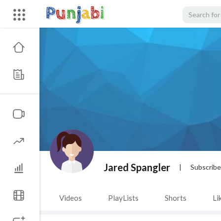
Jared Spangler
|
Subscribe
Videos
PlayLists
Shorts
Li