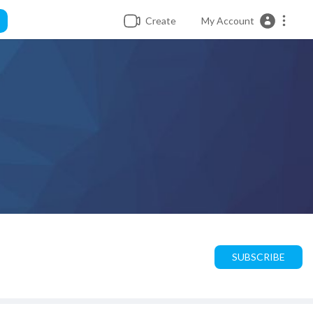
Create
My Account
SUBSCRIBE